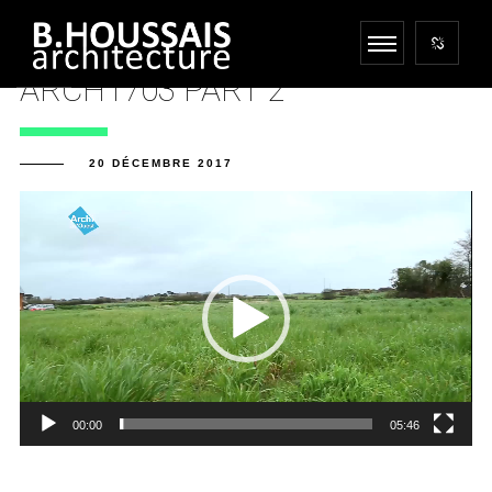
ARCH1703 PART 2
20 DÉCEMBRE 2017
Lecteur
vidéo
00:00
05:46