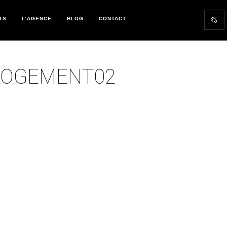
TS
L’AGENCE
BLOG
CONTACT
LOGEMENT02