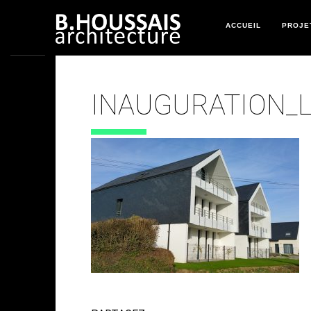
ACCUEIL
PROJE
INAUGURATION_
19 DÉCEMBRE 2017