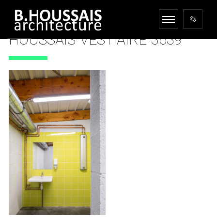
HOUSSAIS-VESTIAIRE-3639
25 AVRIL 2022