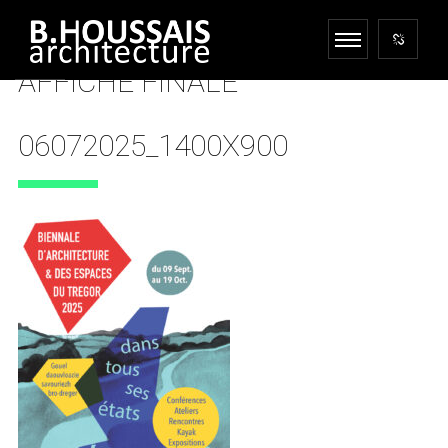
AFFICHE FINALE
06072025_1400X900
11 SEPTEMBRE 2025