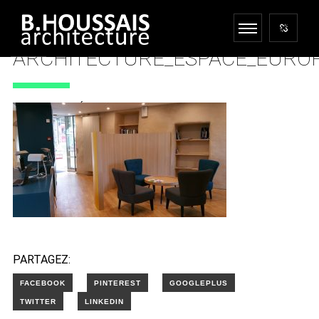
ARCHITECTURE_ESPACE_EURO
18 DÉCEMBRE 2017
PARTAGEZ: