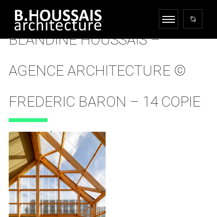
BLANDINE HOUSSAIS –
AGENCE ARCHITECTURE ©
FREDERIC BARON – 14 COPIE
7 FÉVRIER 2019