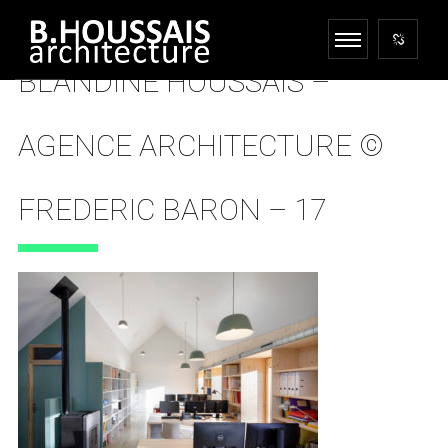
BLANDINE HOUSSAIS –
AGENCE ARCHITECTURE ©
FREDERIC BARON – 17
27 AVRIL 2018