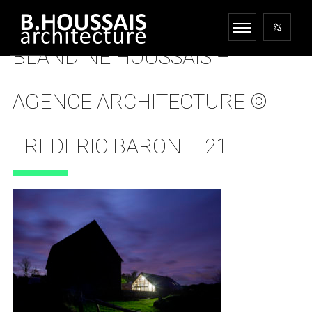
BLANDINE HOUSSAIS –
AGENCE ARCHITECTURE ©
FREDERIC BARON – 21
27 AVRIL 2018