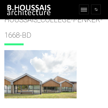
HOUSSAIS_COLLEGE-PENKER-
1668-BD
19 JUILLET 2022