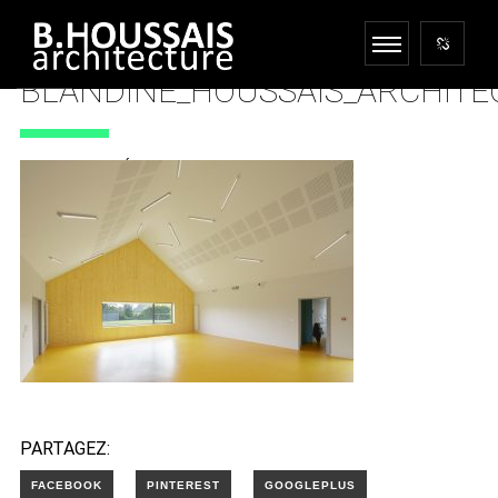
BLANDINE_HOUSSAIS_ARCHITE
28 DÉCEMBRE 2017
PARTAGEZ: