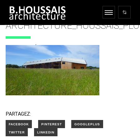
ARCHITECTURE_HOUSSAIS_PL
18 DÉCEMBRE 2017
PARTAGEZ: