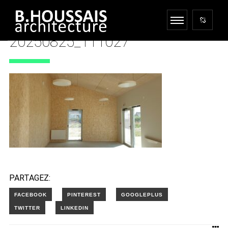
20250825_111027
21 OCTOBRE 2025
PARTAGEZ: