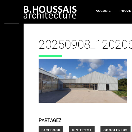
ACCUEIL
PROJE
20250908_12020
21 OCTOBRE 2025
PARTAGEZ: