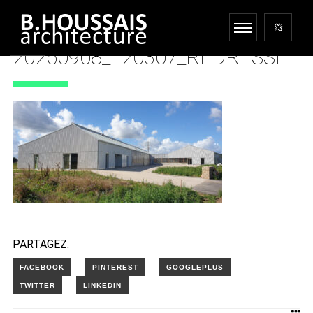
20250908_120307_REDRESSE
21 OCTOBRE 2025
PARTAGEZ: