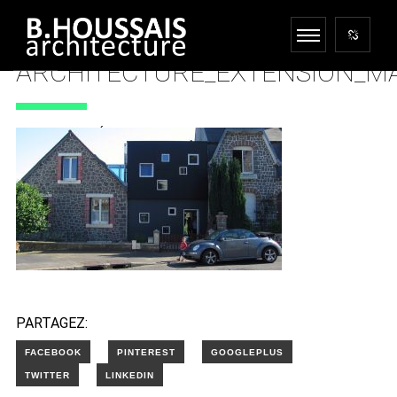
ARCHITECTURE_EXTENSION_MA
18 DÉCEMBRE 2017
PARTAGEZ: