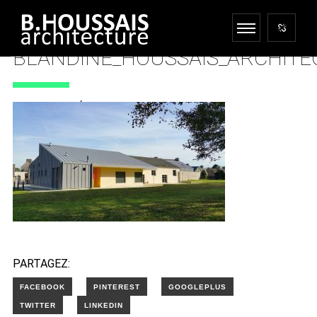
BLANDINE_HOUSSAIS_ARCHITE
28 DÉCEMBRE 2017
PARTAGEZ: