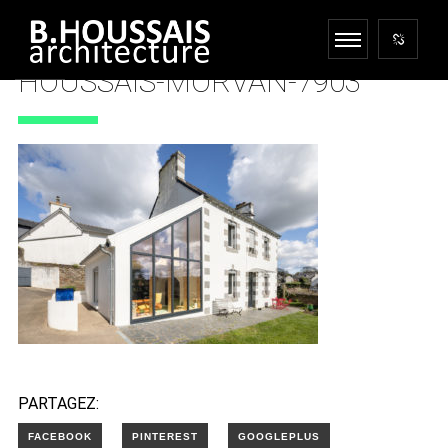
HOUSSAIS-MORVAN-7903
25 AVRIL 2022
PARTAGEZ: