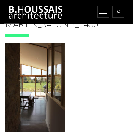
MARTIN_SALON 2_1400
15 JUIN 2023