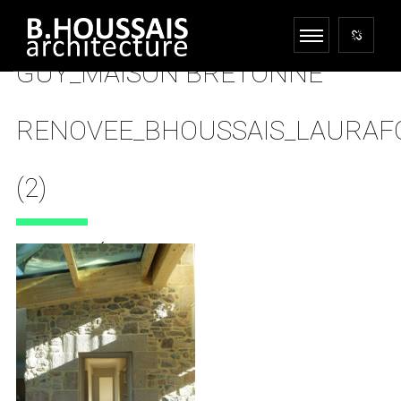
GUY_MAISON BRETONNE
RENOVEE_BHOUSSAIS_LAURA
(2)
13 DÉCEMBRE 2023