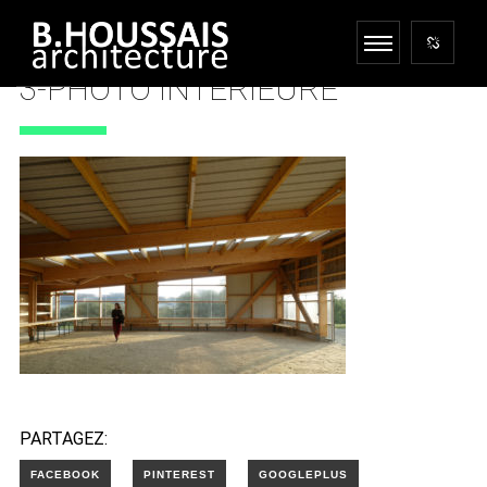
3-PHOTO INTÉRIEURE
31 OCTOBRE 2024
PARTAGEZ: