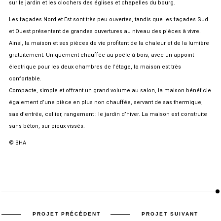
sur le jardin et les clochers des églises et chapelles du bourg.
Les façades Nord et Est sont très peu ouvertes, tandis que les façades Sud
et Ouest présentent de grandes ouvertures au niveau des pièces à vivre.
Ainsi, la maison et ses pièces de vie profitent de la chaleur et de la lumière
gratuitement. Uniquement chauffée au poêle à bois, avec un appoint
électrique pour les deux chambres de l’étage, la maison est très
confortable.
Compacte, simple et offrant un grand volume au salon, la maison bénéficie
également d’une pièce en plus non chauffée, servant de sas thermique,
sas d’entrée, cellier, rangement : le jardin d’hiver. La maison est construite
sans béton, sur pieux vissés.
© BHA
PROJET PRÉCÉDENT
PROJET SUIVANT