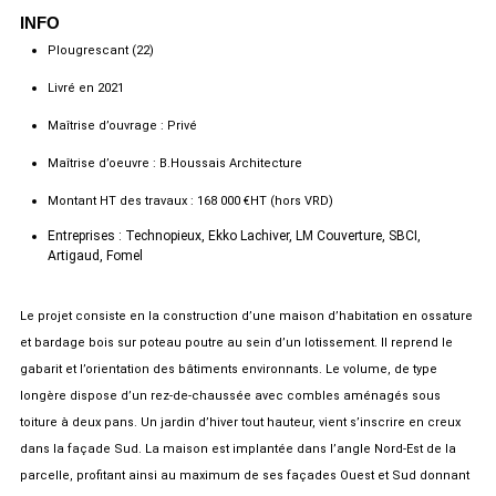
INFO
Plougrescant (22)
Livré en 2021
Maîtrise d’ouvrage : Privé
Maîtrise d’oeuvre : B.Houssais Architecture
Montant HT des travaux : 168 000 €HT (hors VRD)
Entreprises : Technopieux, Ekko Lachiver, LM Couverture, SBCI,
Artigaud, Fomel
Le projet consiste en la construction d’une maison d’habitation en ossature
et bardage bois sur poteau poutre au sein d’un lotissement. Il reprend le
gabarit et l’orientation des bâtiments environnants. Le volume, de type
longère dispose d’un rez-de-chaussée avec combles aménagés sous
toiture à deux pans. Un jardin d’hiver tout hauteur, vient s’inscrire en creux
dans la façade Sud. La maison est implantée dans l’angle Nord-Est de la
parcelle, profitant ainsi au maximum de ses façades Ouest et Sud donnant