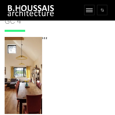
GC 4
1 JUILLET 2022