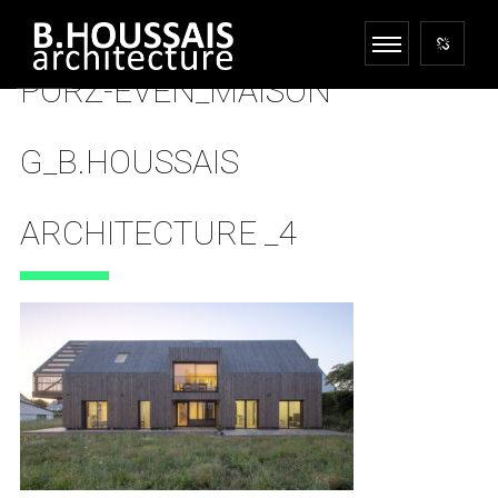
PORZ-EVEN_MAISON
G_B.HOUSSAIS
ARCHITECTURE _4
9 SEPTEMBRE 2025