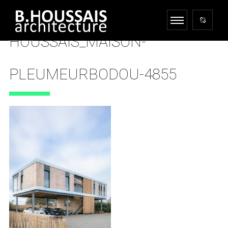
HOUSSAIS_MAISON-
PLEUMEURBODOU-4855
18 MARS 2021