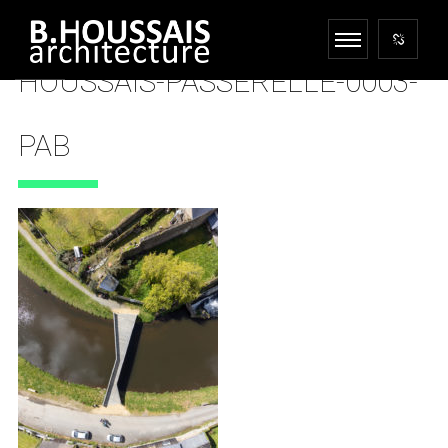
HOUSSAIS-PASSERELLE-0003-
PAB
25 AVRIL 2022