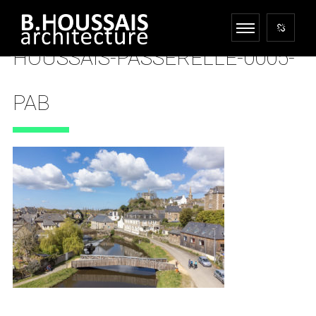
HOUSSAIS-PASSERELLE-0005-
PAB
25 AVRIL 2022