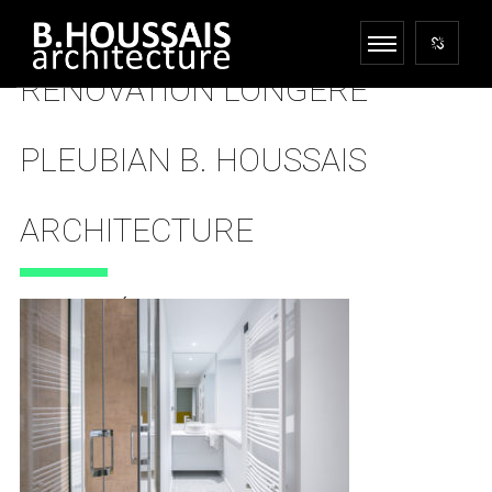
RENOVATION LONGERE
PLEUBIAN B. HOUSSAIS
ARCHITECTURE
21 FÉVRIER 2019