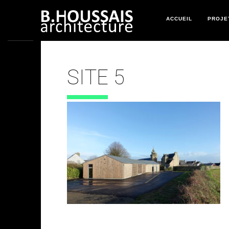
ACCUEIL
PROJE
SITE 5
21 MARS 2022