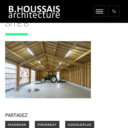
SITE 8
21 MARS 2022
PARTAGEZ: