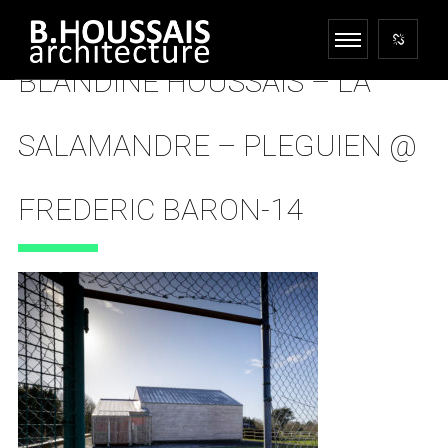
BLANDINE HOUSSAIS – LA
SALAMANDRE – PLEGUIEN @
FREDERIC BARON-14
27 AVRIL 2018