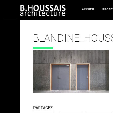
ACCUEIL
PROJE
BLANDINE_HOUS
28 DÉCEMBRE 2017
PARTAGEZ: