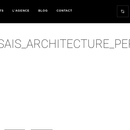
TS
L’AGENCE
BLOG
CONTACT
SAIS_ARCHITECTURE_PE