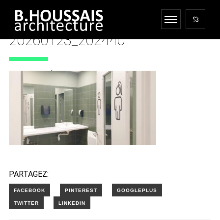
20260123_202440
5 FÉVRIER 2026
PARTAGEZ: