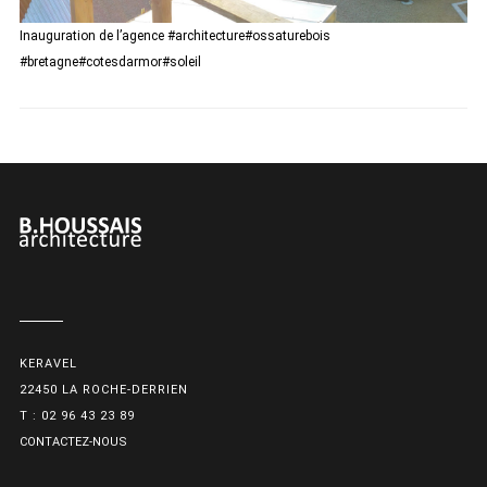
Inauguration de l’agence #architecture#ossaturebois
#bretagne#cotesdarmor#soleil
KERAVEL
22450 LA ROCHE-DERRIEN
T : 02 96 43 23 89
CONTACTEZ-NOUS