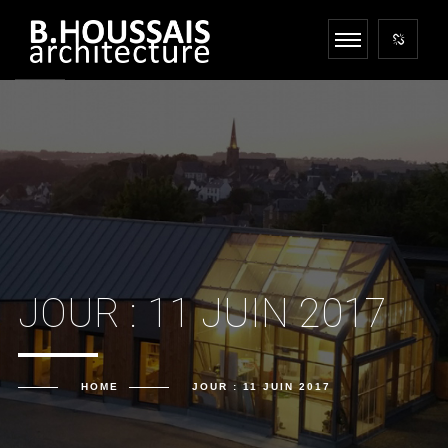
JOUR :
11 JUIN 2017
HOME
JOUR :
11 JUIN 2017